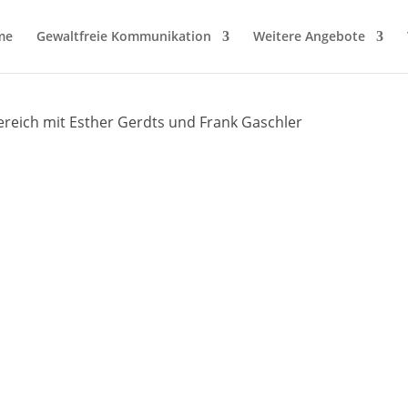
me
Gewaltfreie Kommunikation
Weitere Angebote
eich mit Esther Gerdts und Frank Gaschler