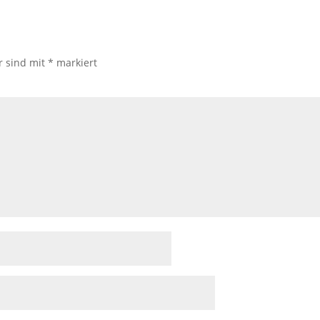
r sind mit
*
markiert